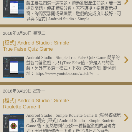
戲主要是四選一選擇題，透過亂數產生問題，若一直
達對問題，便能累積分數，若答錯後，還有提示視
窗，詢問要離開或是繼續，遊戲的完成度比較好，可
以與 [程式] Android Studio : Simple...
2018年3月20日 星期二
[程式] Android Studio : Simple
True False Quiz Game
›
Android Studio : Simple True False Quiz Game 簡單的
益智問答遊戲，只有True False值，算是入門的遊
戲，另外有多選一模式，下次再來實作吧! 範例網
址： https://www.youtube.com/watch?v=...
2018年3月19日 星期一
[程式] Android Studio : Simple
Roulette Game II
›
Android Studio : Simple Roulette Game II (輪盤遊戲第
二版) 寫完 [程式] Android Studio : Simple Roulette
Game 後，忽然想到有另外一種輪盤遊戲的呈現方
式，因此稍微修改一下後，做了指針式的羅盤...