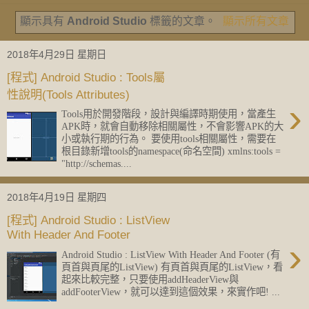
顯示具有
Android Studio
標籤的文章。
顯示所有文章
2018年4月29日 星期日
[程式] Android Studio : Tools屬
性說明(Tools Attributes)
›
Tools用於開發階段，設計與編譯時期使用，當產生
APK時，就會自動移除相關屬性，不會影響APK的大
小或執行期的行為。 要使用tools相關屬性，需要在
根目錄新增tools的namespace(命名空間) xmlns:tools =
"http://schemas....
2018年4月19日 星期四
[程式] Android Studio : ListView
With Header And Footer
›
Android Studio : ListView With Header And Footer (有
頁首與頁尾的ListView) 有頁首與頁尾的ListView，看
起來比較完整，只要使用addHeaderView與
addFooterView，就可以達到這個效果，來實作吧! ...