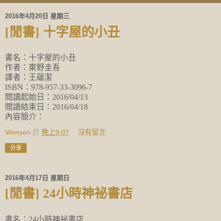
2016年4月20日 星期三
[閒書] 十字屋的小丑
書名：十字屋的小丑
作者：東野圭吾
譯者：王蘊潔
ISBN：978-957-33-3096-7
閱讀起始日：2016/04/13
閱讀結束日：2016/04/18
內容簡介：
Wenyen
於
晚上9:07
沒有留言:
分享
2016年4月17日 星期日
[閒書] 24小時神祕書店
書名：24小時神祕書店