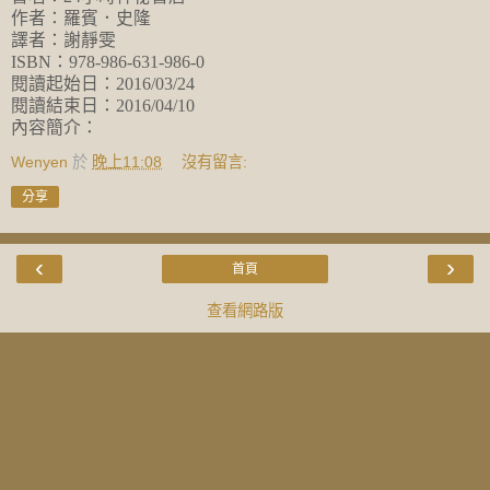
作者：羅賓．史隆
譯者：謝靜雯
ISBN：978-986-631-986-0
閱讀起始日：2016/03/24
閱讀結束日：2016/04/10
內容簡介：
Wenyen
於
晚上11:08
沒有留言:
分享
‹
›
首頁
查看網路版