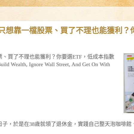
：只想靠一檔股票、買了不理也能獲利？
、買了不理也能獲利？你要選ETF，低成本指數
d Wealth, Ignore Wall Street, And Get On With
日子，於是在38歲就領了退休金，實踐自己整天泡咖啡館