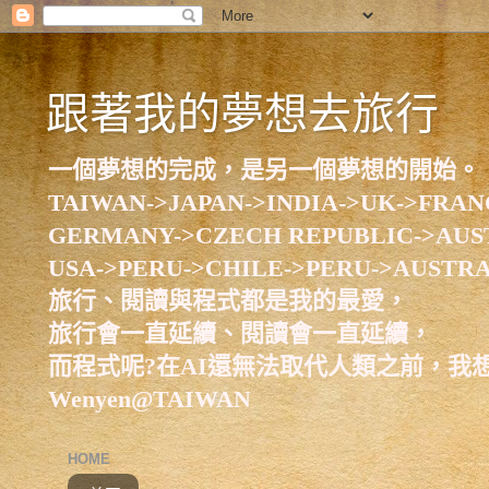
跟著我的夢想去旅行
一個夢想的完成，是另一個夢想的開始。
TAIWAN->JAPAN->INDIA->UK->FRAN
GERMANY->CZECH REPUBLIC->AUS
USA->PERU->CHILE->PERU->AUSTR
旅行、閱讀與程式都是我的最愛，
旅行會一直延續、閱讀會一直延續，
而程式呢?在AI還無法取代人類之前，我
Wenyen@TAIWAN
HOME