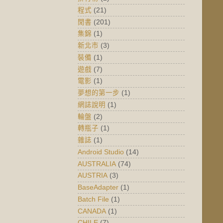
程式
(21)
閒書
(201)
集錦
(1)
新北市
(3)
裝備
(1)
遊戲
(7)
電影
(1)
夢想的第一步
(1)
網誌說明
(1)
輪盤
(2)
轉瓶子
(1)
雜誌
(1)
Android Studio
(14)
AUSTRALIA
(74)
AUSTRIA
(3)
BaseAdapter
(1)
Batch File
(1)
CANADA
(1)
CHILE
(7)