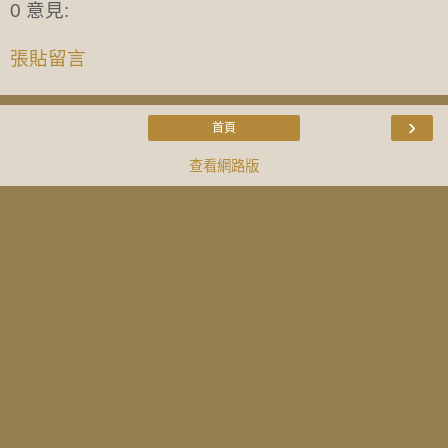
0 意見:
張貼留言
›
首頁
查看網路版