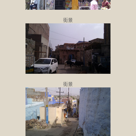
街景
街景