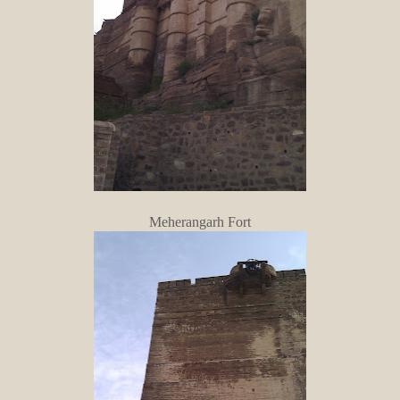
Meherangarh Fort