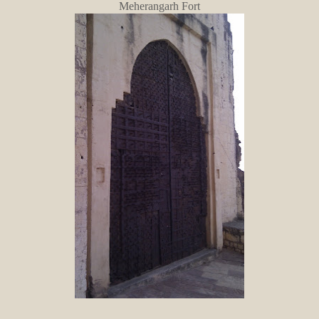
Meherangarh Fort