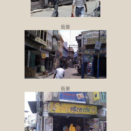
街景
街景