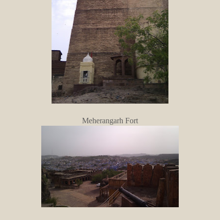
Meherangarh Fort